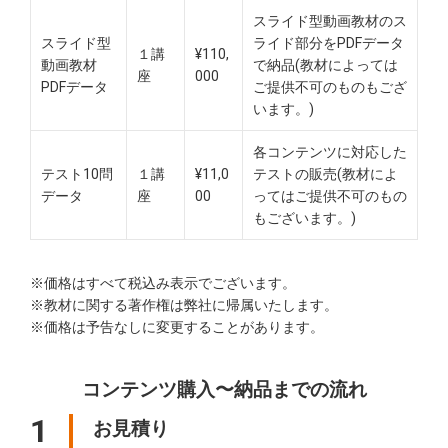
スライド型動画教材のス
スライド型
ライド部分をPDFデータ
１講
¥110,
動画教材
で納品(教材によっては
座
000
PDFデータ
ご提供不可のものもござ
います。)
各コンテンツに対応した
テスト10問
１講
¥11,0
テストの販売(教材によ
データ
座
00
ってはご提供不可のもの
もございます。)
※価格はすべて税込み表示でございます。
※教材に関する著作権は弊社に帰属いたします。
※価格は予告なしに変更することがあります。
コンテンツ購入〜納品までの流れ
1
お見積り