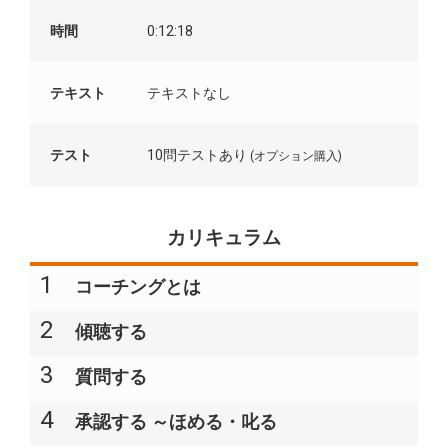
時間
0:12:18
テキスト
テキストなし
テスト
10問テストあり
(オプション購入)
カリキュラム
1
コーチングとは​
2
傾聴する​
3
質問する​
4
承認する ～ほめる・叱る​​