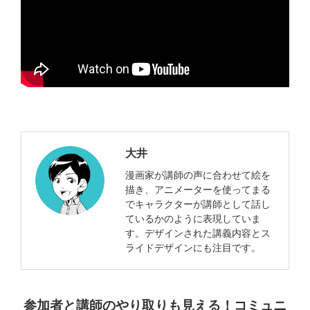
大井
漫画家が講師の声に合わせて絵を
描き、アニメーターを使ってまる
でキャラクターが講師として話し
ているかのように表現していま
す。デザインされた講義内容とス
ライドデザインにも注目です。
参加者と講師のやり取りも見える！コミュニ