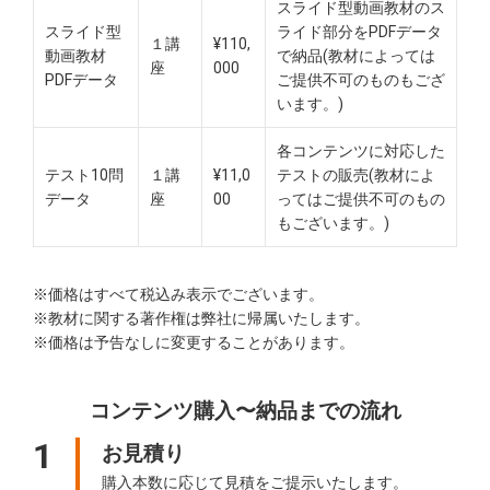
スライド型動画教材のス
スライド型
ライド部分をPDFデータ
１講
¥110,
動画教材
で納品(教材によっては
座
000
PDFデータ
ご提供不可のものもござ
います。)
各コンテンツに対応した
テスト10問
１講
¥11,0
テストの販売(教材によ
データ
座
00
ってはご提供不可のもの
もございます。)
※価格はすべて税込み表示でございます。
※教材に関する著作権は弊社に帰属いたします。
※価格は予告なしに変更することがあります。
コンテンツ購入〜納品までの流れ
1
お見積り
購入本数に応じて見積をご提示いたします。