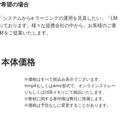
ご希望の場合
「システムからe ラーニングの運用を見直したい」「LM
承っております。様々な提携会社の中から、お客様のご要
材をご提案いたします。
本体価格
※価格はすべて税込み表示でございます。
※mp4もしくはwmv形式で、オンラインストレー
ジもしくはUSBメモリにて納品いたします。
※教材に関する著作権は弊社に帰属します。
※価格は予告なしに変更することがあります。