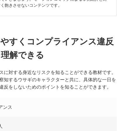
すく飽きさせないコンテンツです。
りやすくコンプライアンス違反
を理解できる
スに対する身近なリスクを知ることができる教材です。
察知するウサギのキャラクターと共に、具体的な一日を
違反をしないためのポイントを知ることができます。
アンス
人