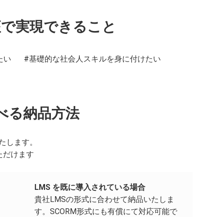
座で実現できること
たい
#基礎的な社会人スキルを身に付けたい
べる納品方法
たします。
ただけます
LMS を既に導入されている場合
貴社LMSの形式に合わせて納品いたしま
す。SCORM形式にも有償にて対応可能で