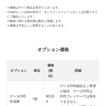
※価格はすべて税込み表示でございます。
※mp4もしくはwmv形式で、オンラインストレージもしくはUSBメモリ
にて納品いたします。
※教材に関する著作権は弊社に帰属します。
※価格は予告なしに変更することがあります。
オプション価格
価格
オプション
単位
(税
詳細
込)
データDVD納品をご希望
の場合、データDVDは
データDVD
¥5,50
DVDプレイヤーでは再生
1枚
作成費
0
できません。