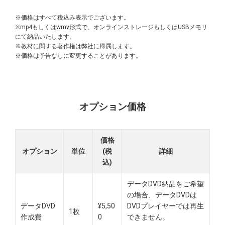
※価格はすべて税込み表示でございます。
※mp4もしくはwmv形式で、オンラインストレージもしくはUSBメモリ
にて納品いたします。
※教材に関する著作権は弊社に帰属します。
※価格は予告なしに変更することがあります。
オプション価格
価格
オプション
単位
(税
詳細
込)
データDVD納品をご希望
の場合、データDVDは
データDVD
¥5,50
DVDプレイヤーでは再生
1枚
作成費
0
できません。