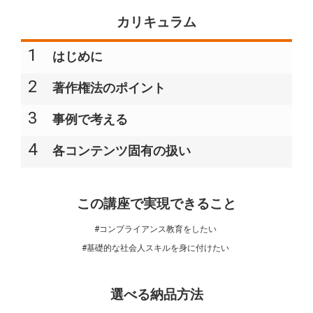
カリキュラム
1
はじめに​
2
著作権法のポイント​
3
事例で考える​
4
各コンテンツ固有の扱い​​
この講座で実現できること
#コンプライアンス教育をしたい
#基礎的な社会人スキルを身に付けたい
選べる納品方法