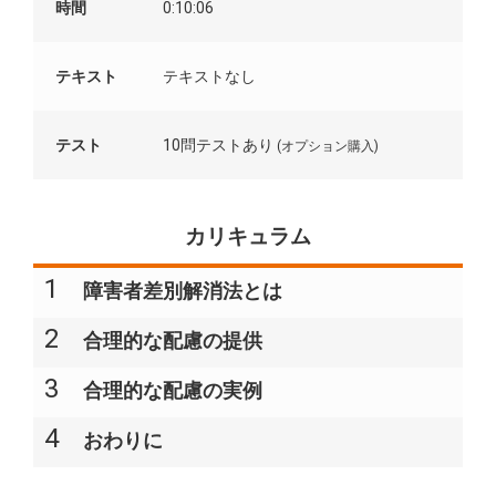
時間
0:10:06
テキスト
テキストなし
テスト
10問テストあり
(オプション購入)
カリキュラム
1
障害者差別解消法とは
2
合理的な配慮の提供
3
合理的な配慮の実例
4
おわりに