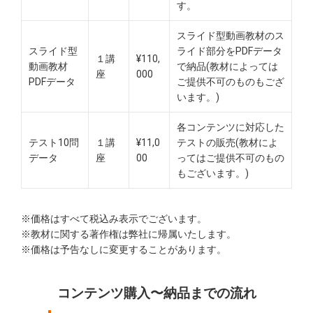
す。
スライド型動画教材のス
スライド型
ライド部分をPDFデータ
１講
¥110,
動画教材
で納品(教材によっては
座
000
PDFデータ
ご提供不可のものもござ
います。)
各コンテンツに対応した
テスト10問
１講
¥11,0
テストの販売(教材によ
データ
座
00
ってはご提供不可のもの
もございます。)
※価格はすべて税込み表示でございます。
※教材に関する著作権は弊社に帰属いたします。
※価格は予告なしに変更することがあります。
コンテンツ購入〜納品までの流れ