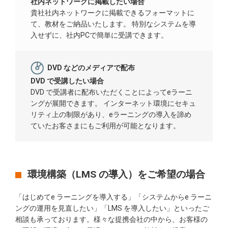
社内ネットワークに掲載したい場合
貴社社内ネットワークに掲載できるフォーマットに
て、教材をご納品いたします。 特別なシステムを導
入せずに、社内PCで簡単に受講できます。
DVD などのメディアで配布
DVD で受講したい場合
DVD で受講者に配布いただくことによってeラーニ
ングが展開できます。 インターネット環境にセキュ
リティ上の制限があり、eラーニングの導入を諦め
ていたお客さまにもご利用が可能となります。
環境構築（LMS の導入）をご希望の場合
「はじめてe ラーニングを導入する」「システムからe ラーニ
ングの運用を見直したい」「LMS を導入したい」といったご
相談も承っております。様々な提携会社の中から、お客様の