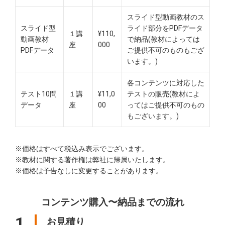
スライド型動画教材のス
スライド型
ライド部分をPDFデータ
１講
¥110,
動画教材
で納品(教材によっては
座
000
PDFデータ
ご提供不可のものもござ
います。)
各コンテンツに対応した
テスト10問
１講
¥11,0
テストの販売(教材によ
データ
座
00
ってはご提供不可のもの
もございます。)
※価格はすべて税込み表示でございます。
※教材に関する著作権は弊社に帰属いたします。
※価格は予告なしに変更することがあります。
コンテンツ購入〜納品までの流れ
1
お見積り