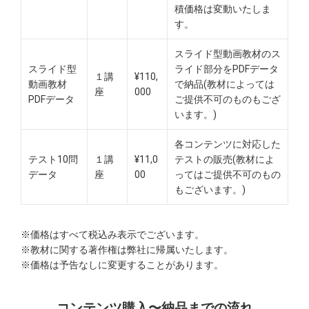
積価格は変動いたしま
す。
スライド型動画教材のス
スライド型
ライド部分をPDFデータ
１講
¥110,
動画教材
で納品(教材によっては
座
000
PDFデータ
ご提供不可のものもござ
います。)
各コンテンツに対応した
テスト10問
１講
¥11,0
テストの販売(教材によ
データ
座
00
ってはご提供不可のもの
もございます。)
※価格はすべて税込み表示でございます。
※教材に関する著作権は弊社に帰属いたします。
※価格は予告なしに変更することがあります。
コンテンツ購入〜納品までの流れ