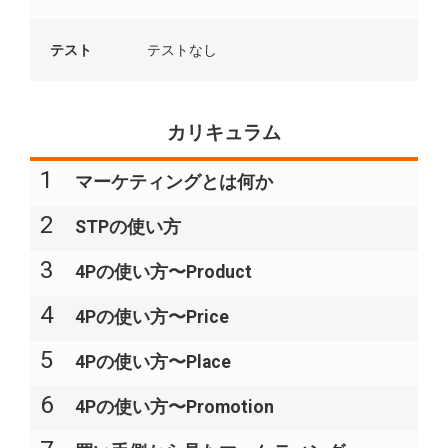
テスト
テストなし
カリキュラム
1
マーケティングとは何か​​
2
STPの使い方
3
4Pの使い方〜Product
4
4Pの使い方〜Price
5
4Pの使い方〜Place
6
4Pの使い方〜Promotion