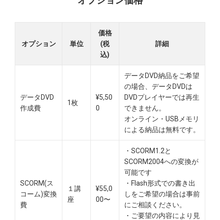
オプション価格
価格
オプション
単位
(税
詳細
込)
データDVD納品をご希望
の場合、データDVDは
データDVD
¥5,50
DVDプレイヤーでは再生
1枚
作成費
0
できません。
オンライン・USBメモリ
による納品は無料です。​
・SCORM1.2と
SCORM2004への変換が
可能です
SCORM(ス
・Flash形式での書き出
１講
¥55,0
コーム)変換
しをご希望の場合は事前
座
00〜
費
にご相談ください。
・ご要望の内容により見