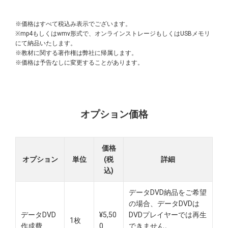
※価格はすべて税込み表示でございます。
※mp4もしくはwmv形式で、オンラインストレージもしくはUSBメモリ
にて納品いたします。
※教材に関する著作権は弊社に帰属します。
※価格は予告なしに変更することがあります。
オプション価格
価格
オプション
単位
(税
詳細
込)
データDVD納品をご希望
の場合、データDVDは
データDVD
¥5,50
DVDプレイヤーでは再生
1枚
作成費
0
できません。