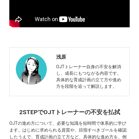
浅原
OJTトレーナー自身の不安を解消
し、成長にもつながる内容です。
具体的な育成計画の立て方や進め
方を段階を追って解説します。
2STEPでOJTトレーナーの不安を払拭
OJTの進め方について、必要な知識を短時間で体系的に学び
ます。​はじめに求められる資質や、目指すべきゴールを確認
したうえで、育成計画の立て方など、具体的な進め方を、例