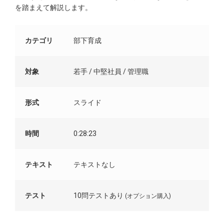
を踏まえて解説します。
カテゴリ
部下育成
対象
若手 / 中堅社員 / 管理職
形式
スライド
時間
0:28:23
テキスト
テキストなし
テスト
10問テストあり
(オプション購入)