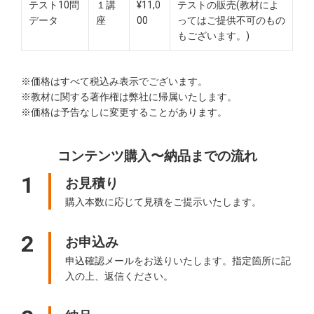
テスト10問
１講
¥11,0
テストの販売(教材によ
データ
座
00
ってはご提供不可のもの
もございます。)
※価格はすべて税込み表示でございます。
※教材に関する著作権は弊社に帰属いたします。
※価格は予告なしに変更することがあります。
コンテンツ購入〜納品までの流れ
1
お見積り
購入本数に応じて見積をご提示いたします。
2
お申込み
申込確認メールをお送りいたします。指定箇所に記
入の上、返信ください。