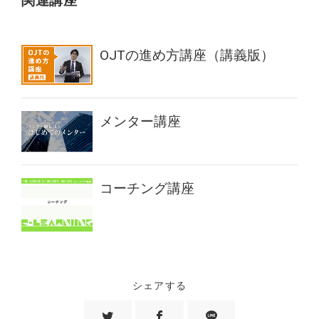
関連講座
OJTの進め方講座（講義版）
メンター講座
コーチング講座
シェアする