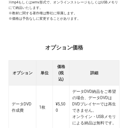
※mp4もしくはwmv形式で、オンラインストレージもしくはUSBメモリ
にて納品いたします。
※教材に関する著作権は弊社に帰属します。
※価格は予告なしに変更することがあります。
オプション価格
価格
オプション
単位
(税
詳細
込)
データDVD納品をご希望
の場合、データDVDは
データDVD
¥5,50
DVDプレイヤーでは再生
1枚
作成費
0
できません。
オンライン・USBメモリ
による納品は無料です。​