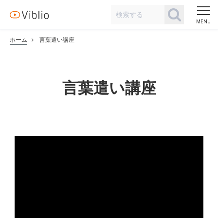
ホーム
言葉遣い講座
言葉遣い講座