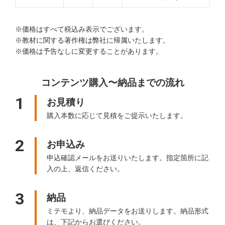
※価格はすべて税込み表示でございます。
※教材に関する著作権は弊社に帰属いたします。
※価格は予告なしに変更することがあります。
コンテンツ購入〜納品までの流れ
1
お見積り
購入本数に応じて見積をご提示いたします。
2
お申込み
申込確認メールをお送りいたします。指定箇所に記
入の上、返信ください。
3
納品
ミテモより、納品データをお送りします。納品形式
は、下記からお選びください。