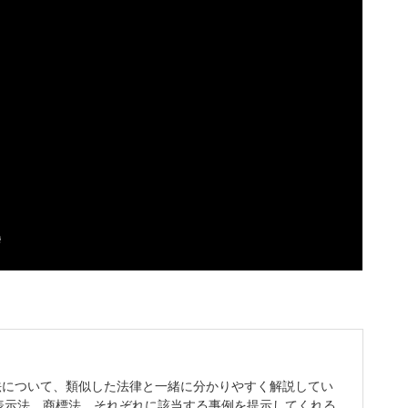
法について、類似した法律と一緒に分かりやすく解説してい
表示法、商標法、それぞれに該当する事例を提示してくれる