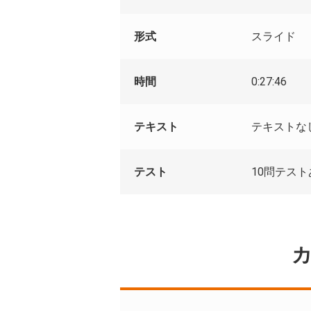
形式
スライド
時間
0:27:46
テキスト
テキストな
テスト
10問テス