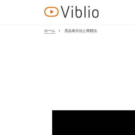
ホーム
景品表示法と商標法