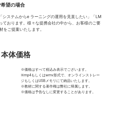
ご希望の場合
「システムからe ラーニングの運用を見直したい」「LM
承っております。様々な提携会社の中から、お客様のご要
材をご提案いたします。
本体価格
※価格はすべて税込み表示でございます。
※mp4もしくはwmv形式で、オンラインストレー
ジもしくはUSBメモリにて納品いたします。
※教材に関する著作権は弊社に帰属します。
※価格は予告なしに変更することがあります。