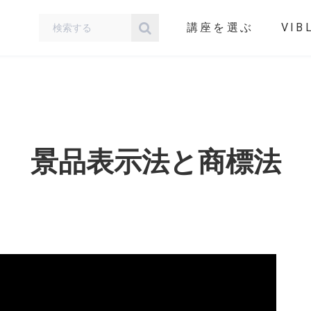
講座を選ぶ
VIB
景品表示法と商標法