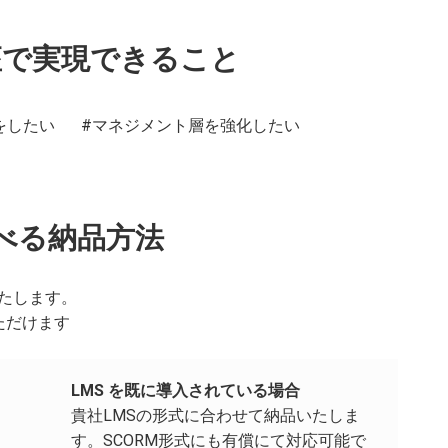
座で実現できること
をしたい
#マネジメント層を強化したい
べる納品方法
たします。
ただけます
LMS を既に導入されている場合
貴社LMSの形式に合わせて納品いたしま
す。SCORM形式にも有償にて対応可能で