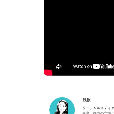
浅原
ソーシャルメディ
企業、両方の立場