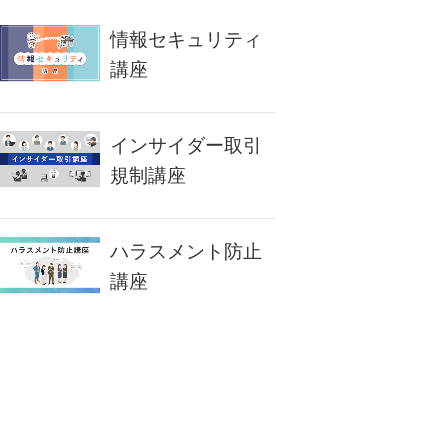
情報セキュリティ
講座
インサイダー取引
規制講座
ハラスメント防止
講座