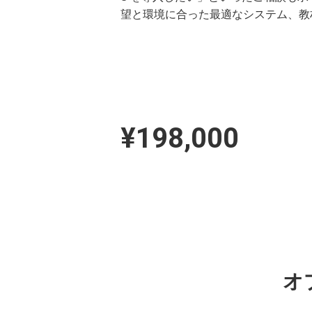
望と環境に合った最適なシステム、教
¥198,000
オ