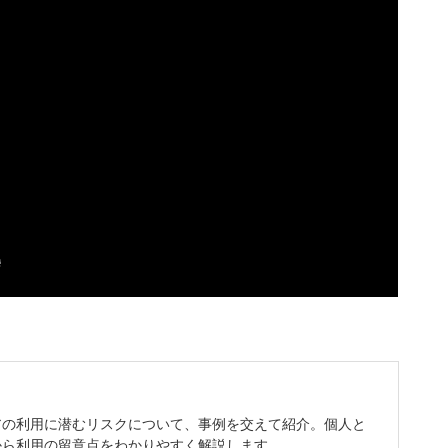
アの利用に潜むリスクについて、事例を交えて紹介。個人と
から利用の留意点をわかりやすく解説します。