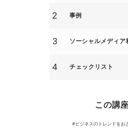
2
事例​
3
ソーシャルメディア利
4
チェックリスト​
この講
#ビジネスのトレンドをお