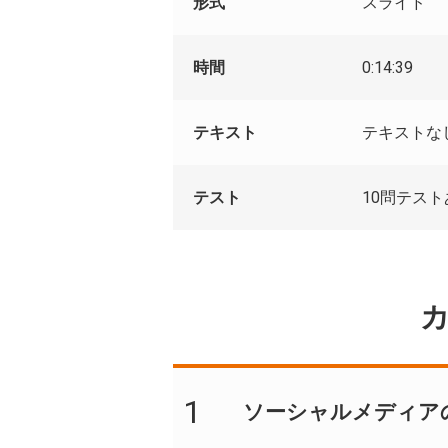
形式
スライド
時間
0:14:39
テキスト
テキストな
テスト
10問テス
1
ソーシャルメディアの