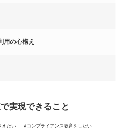
用の心構え​
座で実現できること
さえたい
#コンプライアンス教育をしたい