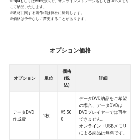
※mp4もしくはwmv形式で、オンラインストレージもしくはUSBメモリ
にて納品いたします。
※教材に関する著作権は弊社に帰属します。
※価格は予告なしに変更することがあります。
オプション価格
価格
オプション
単位
(税
詳細
込)
データDVD納品をご希望
の場合、データDVDは
データDVD
¥5,50
DVDプレイヤーでは再生
1枚
作成費
0
できません。
オンライン・USBメモリ
による納品は無料です。​