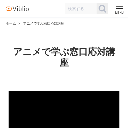
ホーム
アニメで学ぶ窓口応対講座
アニメで学ぶ窓口応対講
座