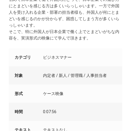
にとまどいを感じる方は多くいらっしゃいます。一方で外国
人を受け入れる企業・部署の担当者様も、外国人が何にとま
どいを感じるのかが分からず、困惑してしまう方が多くいら
っしゃいます。​
そこで、特に外国人が日本企業で働く上でとまどいがちな内
容を、実演形式の映像にて学んで頂きます。​
カテゴリ
ビジネスマナー
対象
内定者 / 新人 / 管理職 / 人事担当者
形式
ケース映像
時間
0:07:56
テキスト
テキストなし