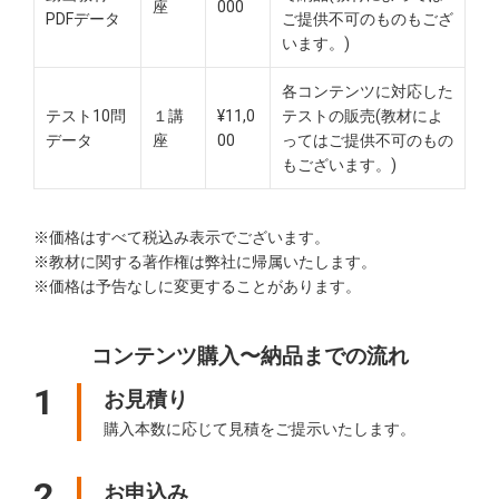
座
000
PDFデータ
ご提供不可のものもござ
います。)
各コンテンツに対応した
テスト10問
１講
¥11,0
テストの販売(教材によ
データ
座
00
ってはご提供不可のもの
もございます。)
※価格はすべて税込み表示でございます。
※教材に関する著作権は弊社に帰属いたします。
※価格は予告なしに変更することがあります。
コンテンツ購入〜納品までの流れ
1
お見積り
購入本数に応じて見積をご提示いたします。
2
お申込み