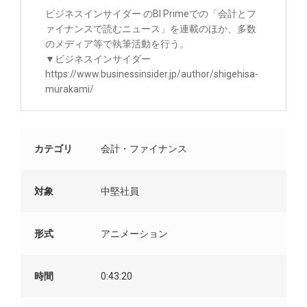
ビジネスインサイダー のBI Primeでの「会計とフ
ァイナンスで読むニュース」を連載のほか、多数
のメディア等で執筆活動を行う。
▼ビジネスインサイダー
https://www.businessinsider.jp/author/shigehisa-
murakami/
カテゴリ
会計・ファイナンス
対象
中堅社員
形式
アニメーション
時間
0:43:20