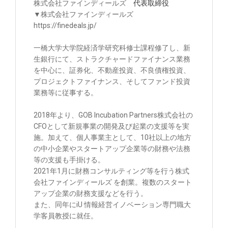
株式会社ファインディールズ
代表取締役
▼株式会社ファインディールズ
https://finedeals.jp/
一橋大学大学院経済学研究科修士課程修了し、新
生銀行にて、ストラクチャードファイナンス業務
を中心に、証券化、不動産投資、不良債権投資、
プロジェクトファイナンス、そしてファンド投資
業務等に従事する。
2018年より、GOB Incubation Partners株式会社の
CFOとして新規事業の開発及び起業の支援等を実
施。加えて、個人事業主として、10社以上の地方
の中小企業やスタートアップ企業等の財務や法務
等の支援も手掛ける。
2021年1月に財務コンサルティング等を行う株式
会社ファインディールズ を創業。複数のスタート
アップ企業の財務支援などを行う。
また、同年にiU 情報経営イノベーション専門職大
学客員教授に就任。