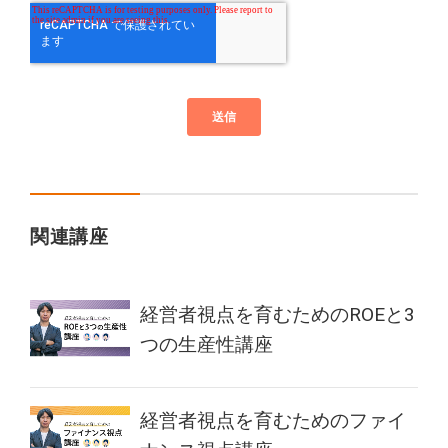
関連講座
経営者視点を育むためのROEと3
つの生産性講座
経営者視点を育むためのファイ