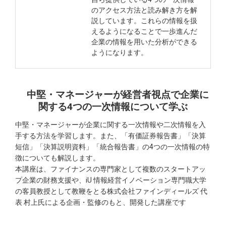
のアクセス方法と読み解き方を解
説しています。これらの情報を扱
えるようになることで一歩進んだ
企業の情報を用いた分析ができる
ようになります。
中堅・マネージャーが経営者視点で企業に
関する4つの一次情報について学ぶ
中堅・マネージャーが企業に関する一次情報や二次情報を入
手する方法を学習します。また、「有価証券報告書」「決算
短信」「決算説明資料」「統合報告書」の4つの一次情報の特
徴についても解説します。
本講座は、ファイナンスの専門家として複数のスタートアッ
プ企業の財務支援や、iU 情報経営イノベーション専門職大学
の客員教授として教鞭をとる株式会社ファインディールズ 代
表 村上氏による企画・監修のもと、開発した講座です