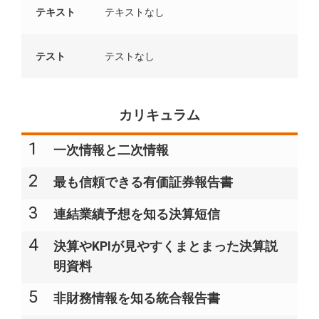
テキスト
テキストなし
テスト
テストなし
カリキュラム
1
一次情報と二次情報
2
最も信頼できる有価証券報告書
3
連結業績予想を知る決算短信
4
決算やKPIが見やすくまとまった決算説
明資料
5
非財務情報を知る統合報告書