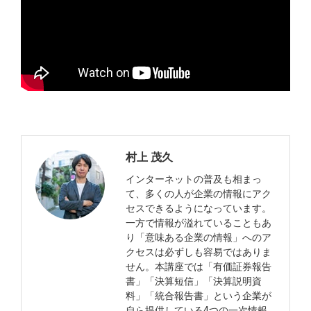
村上 茂久
インターネットの普及も相まっ
て、多くの人が企業の情報にアク
セスできるようになっています。
一方で情報が溢れていることもあ
り「意味ある企業の情報」へのア
クセスは必ずしも容易ではありま
せん。本講座では「有価証券報告
書」「決算短信」「決算説明資
料」「統合報告書」という企業が
自ら提供している4つの一次情報