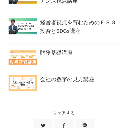
ナンス視点講座
経営者視点を育むためのＥＳＧ
投資とSDGs講座
財務基礎講座
会社の数字の見方講座
シェアする